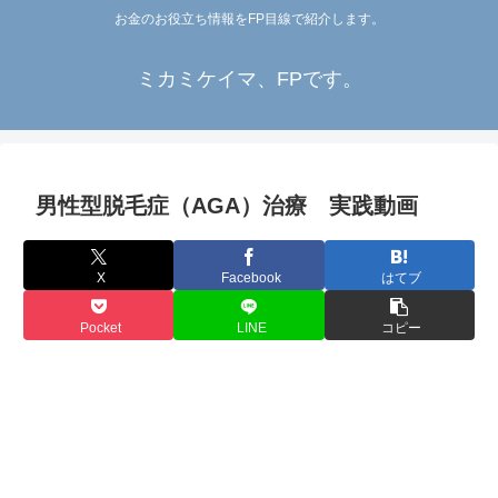
お金のお役立ち情報をFP目線で紹介します。
ミカミケイマ、FPです。
男性型脱毛症（AGA）治療 実践動画
X
Facebook
はてブ
Pocket
LINE
コピー