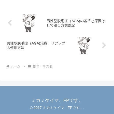
るんです。この記事では、節約しながら
ビタミンをしっかり摂るための食材選び
や調理法、食事のコツをご紹...
男性型脱毛症（AGA)の基準と原因そ
して治し方実践記
男性型脱毛症（AGA)治療 リアップ
の使用方法
ホーム
趣味・その他
ミカミケイマ、FPです。
© 2017 ミカミケイマ、FPです。.