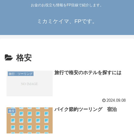
お金のお役立ち情報をFP目線で紹介します。
ミカミケイマ、FPです。
格安
旅行で格安のホテルを探すには
旅行 ツーリング
2024.09.08
バイク節約ツーリング 宿泊
格安